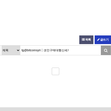
목록
글쓰기