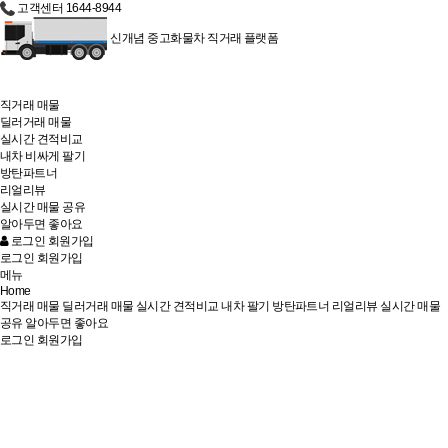
고객센터
1644-8944
신개념 중고화물차 직거래 플랫폼
직거래 매물
딜러거래 매물
실시간 견적비교
내차
비싸게
팔기
방탄파트너
리얼리뷰
실시간 매물 공유
알아두면 좋아요
로그인
회원가입
로그인
회원가입
메뉴
Home
직거래 매물
딜러거래 매물
실시간 견적비교
내차 팔기
방탄파트너
리얼리뷰
실시간 매물
공유
알아두면 좋아요
로그인
회원가입