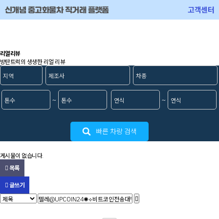
고객센터
신개념 중고화물차 직거래 플랫폼
로그인
회원가입
메뉴
리얼리뷰
방탄트럭의 생생한 리얼 리뷰
~
~
빠른 차량 검색
게시물이 없습니다.
목록
글쓰기